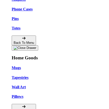
Phone Cases
Pins
Totes
Back To Menu
Home Goods
Mugs
Tapestries
Wall Art
Pillows