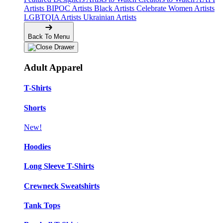
Artists
BIPOC Artists
Black Artists
Celebrate Women Artists
LGBTQIA Artists
Ukrainian Artists
Back To Menu
Adult Apparel
T-Shirts
Shorts
New!
Hoodies
Long Sleeve T-Shirts
Crewneck Sweatshirts
Tank Tops