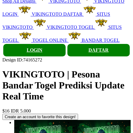
Shop All Designs
VIKINGTOTO
VIKINGTOTO
LOGIN
VIKINGTOTO DAFTAR
SITUS
VIKINGTOTO
VIKINGTOTO TOGEL
SITUS
TOGEL
TOGEL ONLINE
BANDAR TOGEL
LOGIN
DAFTAR
Design ID:74165272
VIKINGTOTO | Pesona
Bandar Togel Prediksi Update
Real Time
$16
IDR 5.000
Create an account to favorite this design!