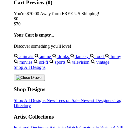
Cart Preview (0)
You're
$70.00
Away from
FREE US Shipping!
$0
$70
Your Cart is empty...
Discover something you'll love!
animals
anime
drinks
fantasy
food
funny
movies
sci-fi
sports
television
vintage
Shop All Designs
Shop Designs
Shop All Designs
New Tees on Sale
Newest Designers
Tag
Directory
Artist Collections
Featured Designers
Artists to Watch
Creators to Watch
AAPI