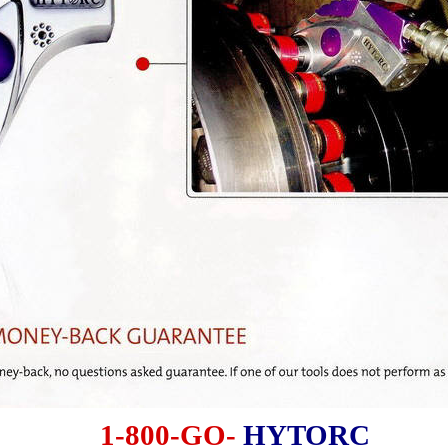
1-800-GO-
HYTORC